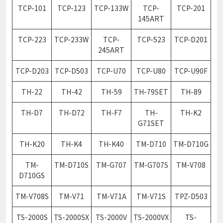
TCP-101
TCP-123
TCP-133W
TCP-
TCP-201
145ART
TCP-223
TCP-233W
TCP-
TCP-523
TCP-D201
245ART
TCP-D203
TCP-D503
TCP-U70
TCP-U80
TCP-U90F
TH-22
TH-42
TH-59
TH-79SET
TH-89
TH-D7
TH-D72
TH-F7
TH-
TH-K2
G71SET
TH-K20
TH-K4
TH-K40
TM-D710
TM-D710G
TM-
TM-D710S
TM-G707
TM-G707S
TM-V708
D710GS
TM-V708S
TM-V71
TM-V71A
TM-V71S
TPZ-D503
TS-2000S
TS-2000SX
TS-2000V
TS-2000VX
TS-