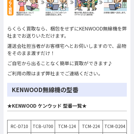
らくらく買取なら、梱包をせずにKENWOOD無線機を弊
社までお送りいただけます。
運送会社担当者がお客様宅へとお伺いしますので、品物
をそのまま渡すだけ！
ご自宅から出ることなく簡単に買取ができます♪
ご利用の際はまず弊社までご連絡ください。
KENWOOD無線機の型番
★KENWOOD ケンウッド 型番一覧★
RC-D710
TCB-U700
TCM-124
TCM-224
TCM-D204