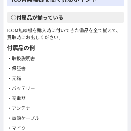
◯付属品が揃っている
ICOM無線機を購入時に付いてきた備品を全て揃えて、
買取時にお出しください。
付属品の例
・取扱説明書
・保証書
・元箱
・バッテリー
・充電器
・アンテナ
・電源ケーブル
・マイク