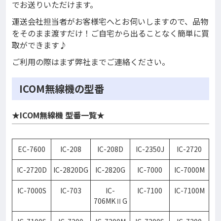
でお送りいただけます。
運送会社担当者がお客様宅へとお伺いしますので、品物
をそのまま渡すだけ！ご自宅から出ることなく簡単に買
取ができます♪
ご利用の際はまず弊社までご連絡ください。
ICOM無線機の型番
★ICOM無線機 型番一覧★
EC-7600
IC-208
IC-208D
IC-2350J
IC-2720
IC-2720D
IC-2820DG
IC-2820G
IC-7000
IC-7000M
IC-7000S
IC-703
IC-
IC-7100
IC-7100M
706MKⅡG