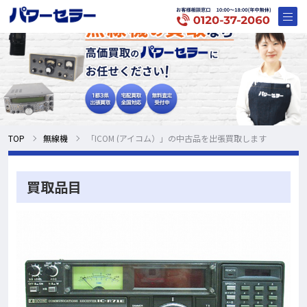
TOP
無線機
「ICOM (アイコム）」の中古品を出張買取します
買取品目