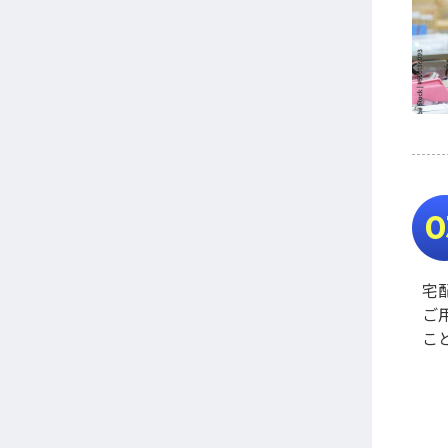
0
宅
ご
こ