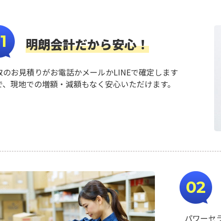
1
明朗会計だから安心！
取のお見積りがお電話かメールかLINEで確定します
で、現地での増額・減額もなく安心いただけます。
02
パワーセ