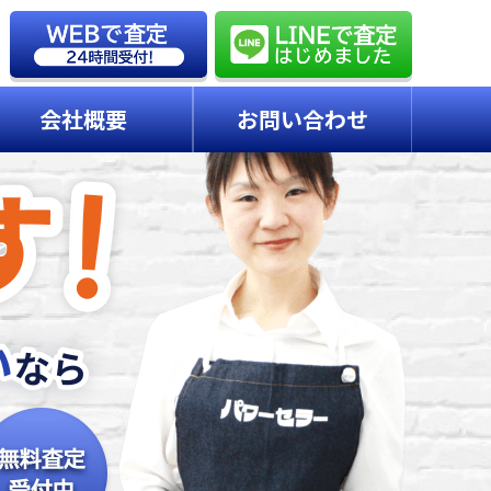
会社概要
お問い合わせ