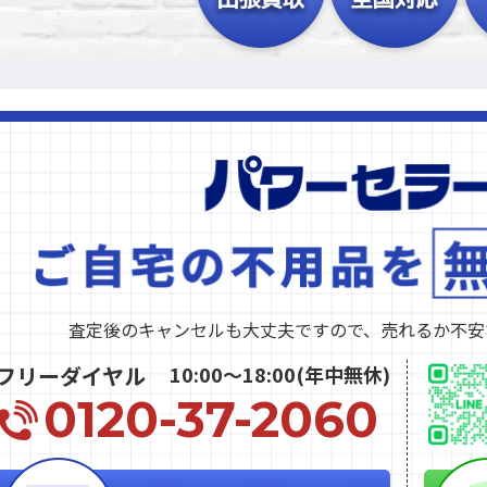
査定後のキャンセルも大丈夫ですので、
売れるか不安
フリーダイヤル
10:00〜18:00(年中無休)
0120-37-2060