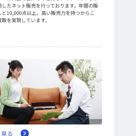
用したネット販売を行っております。年間の販
と10,000点以上。高い販売力を持つからこ
買取を実現しています。
く見る