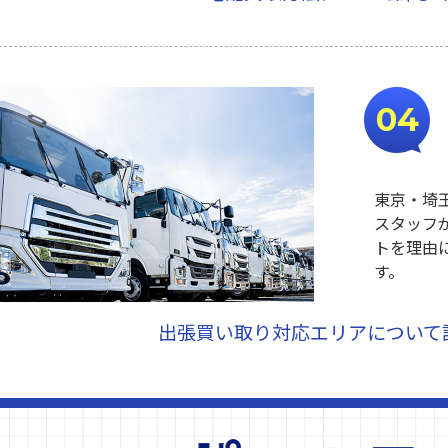
04
東京・埼
スタッフ
トを理由
す。
出張買い取り対応エリアについて