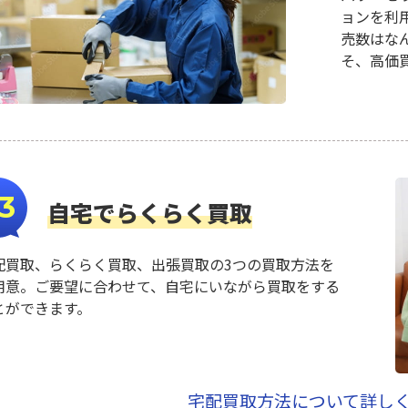
ョンを利
売数はなん
そ、高価
3
自宅でらくらく買取
配買取、らくらく買取、出張買取の3つの買取方法を
用意。ご要望に合わせて、自宅にいながら買取をする
とができます。
宅配買取方法について詳し