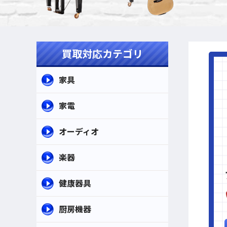
買取対応カテゴリ
家具
家電
オーディオ
楽器
健康器具
厨房機器