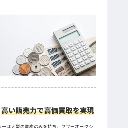
高い販売力で高価買取を実現
ラーは大型の倉庫のみを持ち、ヤフーオークシ