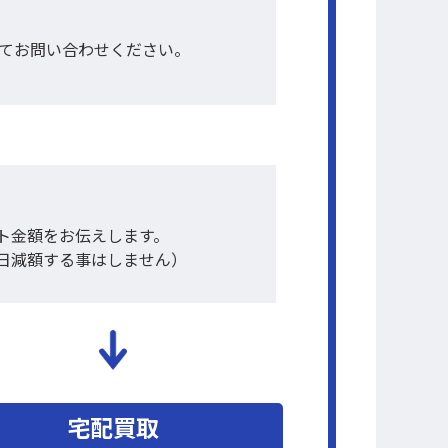
て
お問い合わせください。
ト金額をお伝えします。
日減額する事はしません）
宅配買取