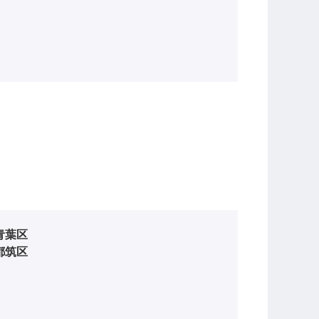
青葉区
都筑区