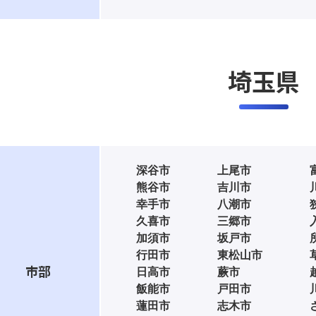
埼玉県
深谷市
上尾市
熊谷市
吉川市
幸手市
八潮市
久喜市
三郷市
加須市
坂戸市
行田市
東松山市
市部
日高市
蕨市
飯能市
戸田市
蓮田市
志木市