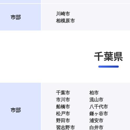
川崎市
市部
相模原市
千葉県
千葉市
柏市
市川市
流山市
船橋市
八千代市
市部
松戸市
鎌ヶ谷市
野田市
浦安市
習志野市
白井市