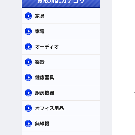
買取対応カテゴリ
家具
家電
オーディオ
楽器
健康器具
厨房機器
オフィス用品
無線機