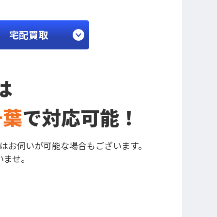
宅配買取
は
千葉
で
対応可能！
はお伺いが可能な場合もございます。
いませ。