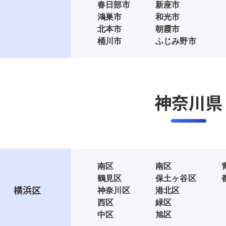
春日部市
新座市
鴻巣市
和光市
北本市
朝霞市
桶川市
ふじみ野市
神奈川県
南区
南区
鶴見区
保土ヶ谷区
横浜区
神奈川区
港北区
西区
緑区
中区
旭区