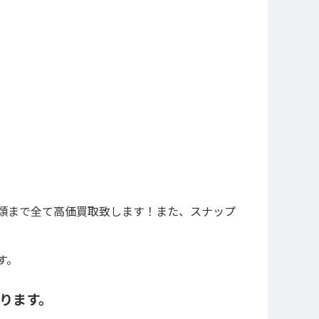
類まで全て高価買取致します！また、スナップ
す。
かります。