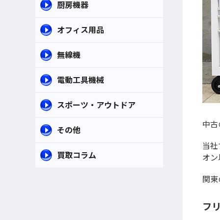
厨房機器
オフィス用品
無線機
電動工具機械
スポーツ・アウトドア
中古
その他
当社
買取コラム
オン
関東
フリ