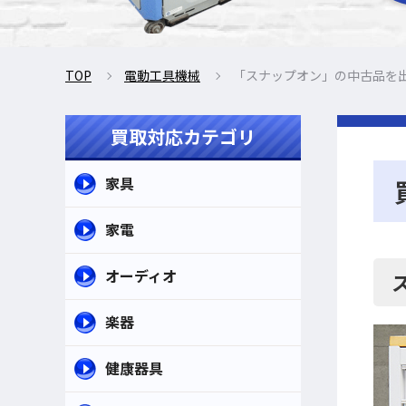
TOP
電動工具機械
「スナップオン」の中古品を
買取対応カテゴリ
家具
家電
オーディオ
楽器
健康器具