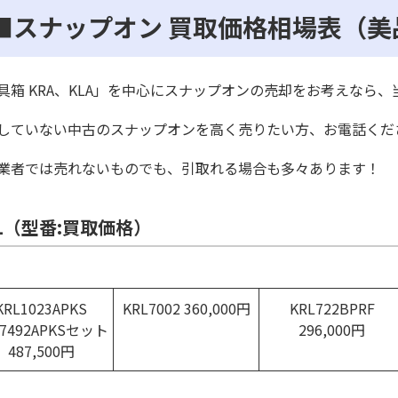
■スナップオン 買取価格相場表（美
具箱 KRA、KLA」を中心にスナップオンの売却をお考えなら
していない中古のスナップオンを高く売りたい方、お電話くだ
業者では売れないものでも、引取れる場合も多々あります！
L（型番:買取価格）
KRL1023APKS
KRL7002 360,000円
KRL722BPRF
L7492APKSセット
296,000円
487,500円