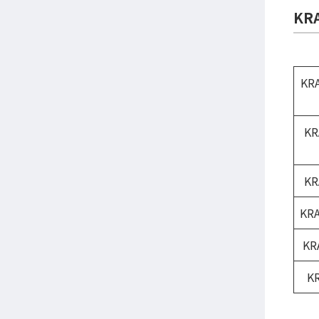
KR
KR
KR
KR
KR
KR
K