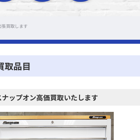
出張買取します
買取品目
スナップオン高価買取いたします