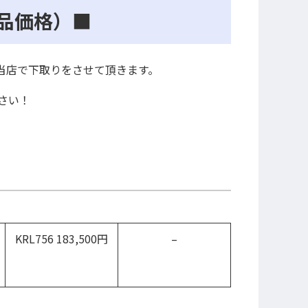
品価格）■
、当店で下取りをさせて頂きます。
さい！
KRL756 183,500円
–