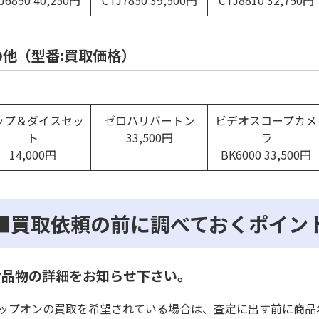
J6850 40,250円
CTJ7850 39,500円
CTJ8810 32,750円
の他（型番:買取価格）
ップ＆ダイスセッ
ゼロハリバートン
ビデオスコープカメ
ト
33,500円
ラ
14,000円
BK6000 33,500円
■買取依頼の前に調べておくポイン
お品物の詳細をお知らせ下さい。
ップオンの買取を希望されている場合は、査定に出す前に商品