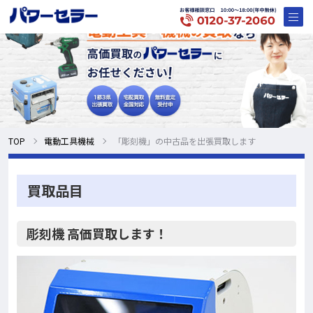
TOP
電動工具機械
「彫刻機」の中古品を出張買取します
買取品目
彫刻機 高価買取します！