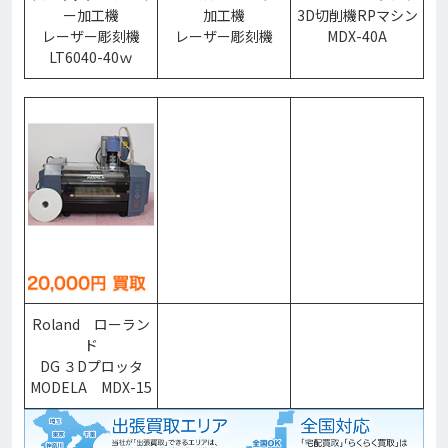
ー加工機
加工機
3D切削機RPマシン
レーザー彫刻機
レーザー彫刻機
MDX-40A
LT6040-40ｗ
Roland ローラン
ド
DG ３Dプロッタ
MODELA MDX-15