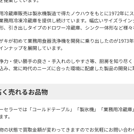
を提案しています。
用冷蔵庫販売は製氷機製造で得たノウハウをもとに1972年に
業務用冷凍冷蔵庫を提供し続けています。幅広いサイズライン
形、引き出しタイプのドロワー冷蔵庫、シンク一体形など様々
ザキが初めて業務用食器洗浄機を開発に乗り出したのが1973
インナップを展開しています。
浄力・使い勝手の良さ・手入れのしやすさ等、厨房を知り尽く
込み、常に時代のニーズに合った環境に配慮した製品の開発に
高く売れるお品物
ーセラーでは「コールドテーブル」「製氷機」「業務用冷蔵庫
ます。
物の状態で買取金額が変わってきますのでお気軽にお問い合わ