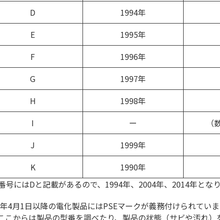
D
1994年
E
1995年
F
1996年
G
1997年
H
1998年
I
ー
（
J
1999年
K
1990年
番号にはDと記載があるので、1994年、2004年、2014年とな
01年4月1日以降の電化製品にはPSEマークが義務付けられていま
ここからは製品の型番を調べたり、製品の状態（サビや汚れ）