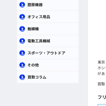
厨房機器
オフィス用品
無線機
電動工具機械
スポーツ・アウトドア
東京
その他
ホシ
があ
買取コラム
買取
フリ