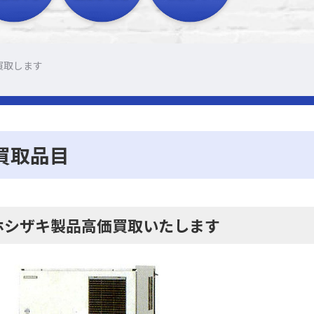
買取します
買取品目
ホシザキ製品高価買取いたします