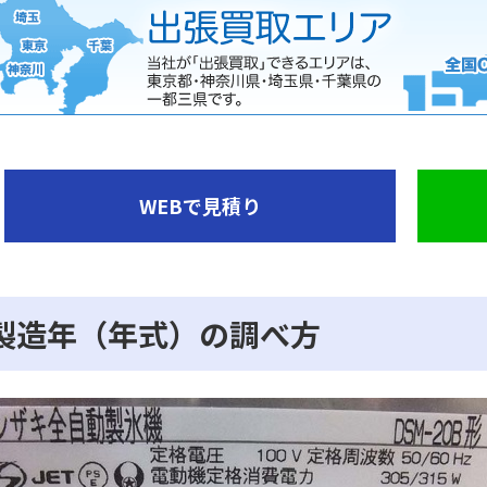
WEBで見積り
製造年（年式）の調べ方