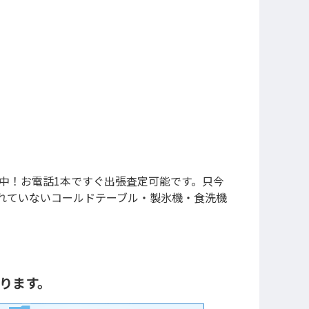
中！お電話1本ですぐ出張査定可能です。只今
れていないコールドテーブル・製氷機・食洗機
かります。