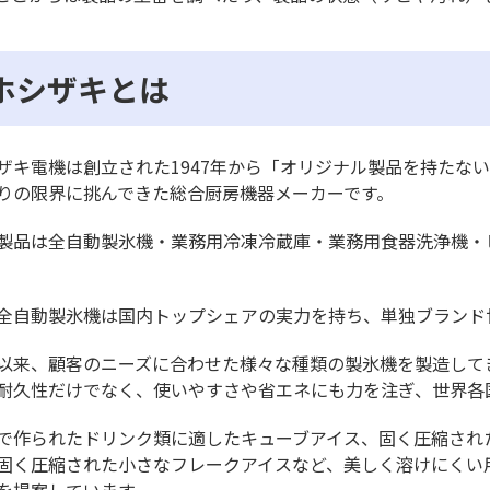
ホシザキとは
ザキ電機は創立された1947年から「オリジナル製品を持たな
りの限界に挑んできた総合厨房機器メーカーです。
製品は全自動製氷機・業務用冷凍冷蔵庫・業務用食器洗浄機・
全自動製氷機は国内トップシェアの実力を持ち、単独ブランド
以来、顧客のニーズに合わせた様々な種類の製氷機を製造して
耐久性だけでなく、使いやすさや省エネにも力を注ぎ、世界各
で作られたドリンク類に適したキューブアイス、固く圧縮され
固く圧縮された小さなフレークアイスなど、美しく溶けにくい