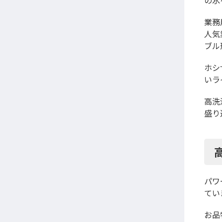
の氷
業務
人気
ブル
ホシ
いラ
高洗
盛り
パワ
てい
お品