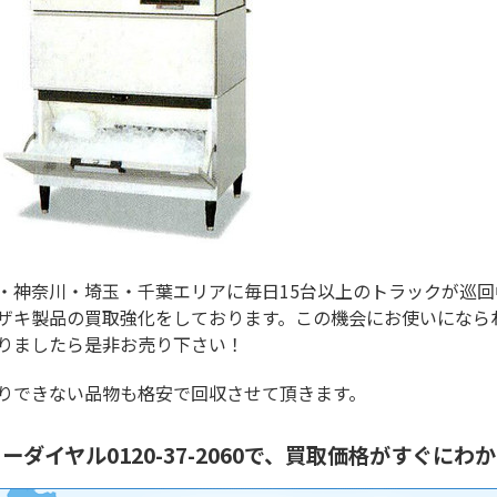
・神奈川・埼玉・千葉エリアに毎日15台以上のトラックが巡回
ザキ製品の買取強化をしております。この機会にお使いになら
りましたら是非お売り下さい！
りできない品物も格安で回収させて頂きます。
ーダイヤル0120-37-2060で、買取価格がすぐにわ