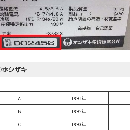
◯ホシザキ
A
1991年
B
1992年
C
1993年