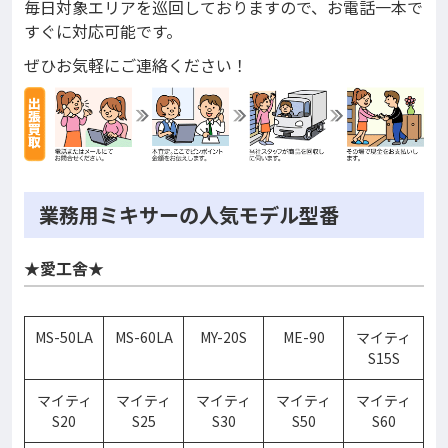
毎日対象エリアを巡回しておりますので、お電話一本で
すぐに対応可能です。
ぜひお気軽にご連絡ください！
業務用ミキサーの人気モデル型番
★愛工舎★
MS-50LA
MS-60LA
MY-20S
ME-90
マイティ
S15S
マイティ
マイティ
マイティ
マイティ
マイティ
S20
S25
S30
S50
S60