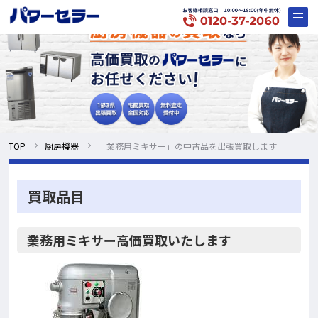
TOP
厨房機器
「業務用ミキサー」の中古品を出張買取します
買取品目
業務用ミキサー高価買取いたします