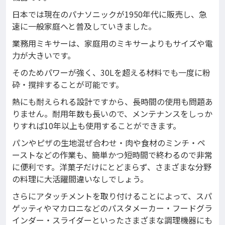
日本では現在のパナソニックが1950年代に販売し、急
速に一般家庭へと普及していきました。
業務用ミキサーは、家庭用のミキサーよりもサイズや電
力が大きいです。
そのためパワーが強く、30Lを超える材料でも一度に粉
砕・撹拌することが可能です。
熱にも耐えられる設計ですから、長時間の使用も問題あ
りません。耐用年数も長いので、メンテナンスをしっか
りすれば10年以上も使用することができます。
パンやピザの生地混ぜ合わせ・肉や食材のミンチ・ペ
ーストなどの作業も、簡単かつ短時間で終わるので非常
に便利です。洋菓子だけにとどまらず、さまざまな分野
の料理に大活躍間違いなしでしょう。
さらにアタッチメントを取り付けることによって、スパ
ゲッティやマカロニなどのパスタメーカー・フードグラ
インダー・スライダーといったさまざまな調理機器にも