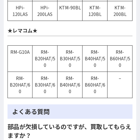
HPi-
HPi-
KTM-90BL
KTM-
KTM-
120LAS
200LAS
120BL
200BL
★レマコム★
RM-G10A
RM-
RM-
RM-
RM-
B20HAT/5
B30HAT/5
B40HAT/5
B60HAT/5
0
0
0
0
RM-
RM-
RM-
RM-
–
B20HAT/6
B30HAT/6
B40HAT/6
B60HAT/6
0
0
0
0
よくある質問
部品が欠損しているのですが、買取してもらえ
ますか？