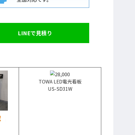
LINEで見積り
TOWA LED電光看板
US-SD31W