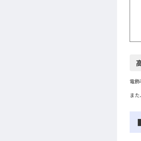
電飾
また