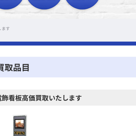
します
買取品目
電飾看板高価買取いたします