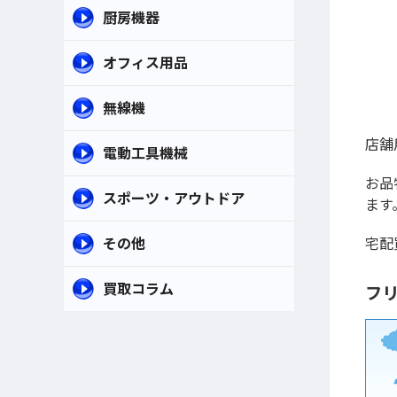
厨房機器
オフィス用品
無線機
店舗
電動工具機械
お品
スポーツ・アウトドア
ます
その他
宅配
買取コラム
フリ