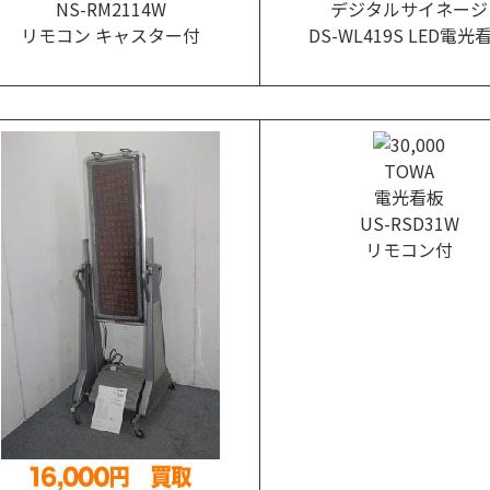
NS-RM2114W
デジタルサイネージ
リモコン キャスター付
DS-WL419S LED電光
TOWA
電光看板
US-RSD31W
リモコン付