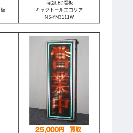
両面LED看板
看板
キャクトールエコリア
NS-YM3111W