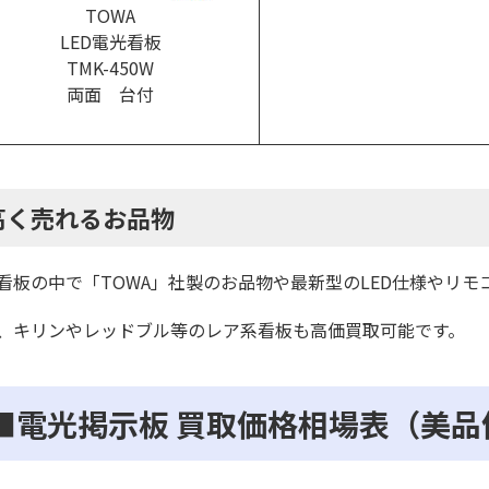
TOWA
LED電光看板
TMK-450W
両面 台付
高く売れるお品物
看板の中で「TOWA」社製のお品物や最新型のLED仕様やリモ
、キリンやレッドブル等のレア系看板も高価買取可能です。
■電光掲示板 買取価格相場表（美品