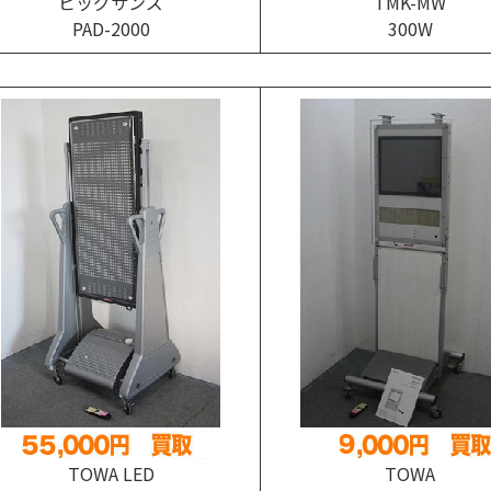
ビッグサンズ
TMK-MW
PAD-2000
300W
TOWA LED
TOWA