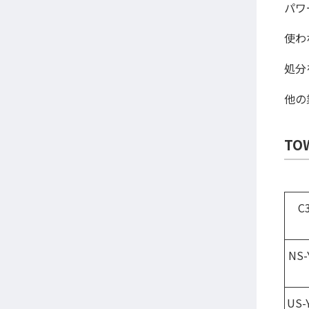
パワ
使わ
処分
他の
TO
C
NS-
US-