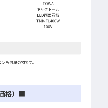
TOWA
キャクトール
LED両面看板
TMK-FL400W
100V
コンも付属の物です。
価格）■