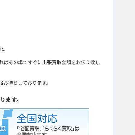
能。
ればその場ですぐに出張買取金額をお伝え致し
絡お待ちしております。
かります。