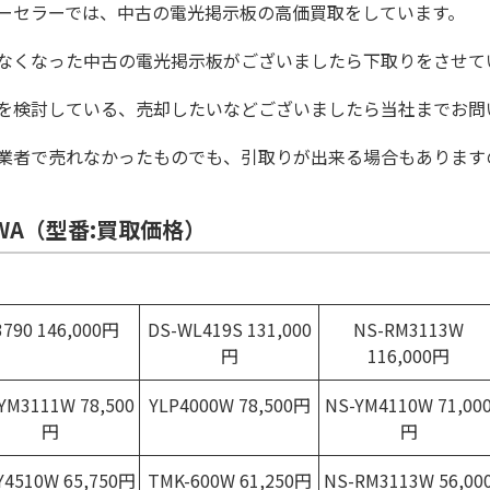
ーセラーでは、中古の電光掲示板の高価買取をしています。
なくなった中古の電光掲示板がございましたら下取りをさせて
を検討している、売却したいなどございましたら当社までお問
業者で売れなかったものでも、引取りが出来る場合もあります
WA（型番:買取価格）
3790 146,000円
DS-WL419S 131,000
NS-RM3113W
円
116,000円
YM3111W 78,500
YLP4000W 78,500円
NS-YM4110W 71,00
円
円
Y4510W 65,750円
TMK-600W 61,250円
NS-RM3113W 56,00