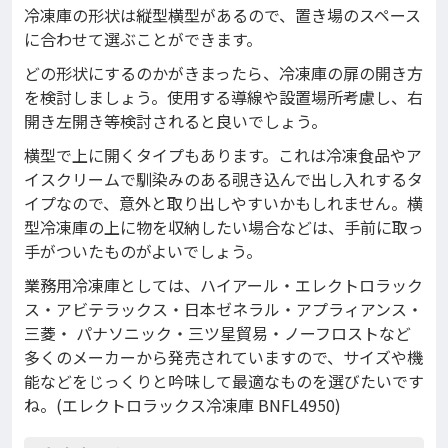
冷凍庫の形状は縦型横型があるので、置き場のスペース
に合わせて選ぶことができます。
どの形状にするのかがきまったら、冷凍庫の扉の開き方
を検討しましょう。使用する導線や設置場所考慮し、右
開き左開き等検討されると良いでしょう。
横型で上に開くタイプもあります。これは冷凍食品やア
イスクリームで馴染みのある覗き込んで出し入れするタ
イプなので、意外と取り出しやすいかもしれません。横
型冷凍庫の上に物を収納したい場合などは、手前に取っ
手がついたものがよいでしょう。
業務用冷凍庫としては、ハイアール・エレクトロラック
ス・アビテラックス・日本ゼネラル・アプラィアンス・
三菱・ パナソニック・三ツ星貿易・ノーフロストなど
多くのメーカーから発売されていますので、サイズや機
能などをじっくりと吟味して最適なものを選びたいです
ね。(エレクトロラックス冷凍庫 BNFL4950)