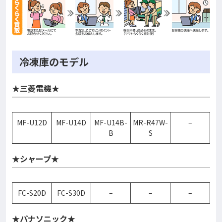
冷凍庫のモデル
★三菱電機★
MF-U12D
MF-U14D
MF-U14B-
MR-R47W-
–
B
S
★シャープ★
FC-S20D
FC-S30D
–
–
–
★パナソニック★