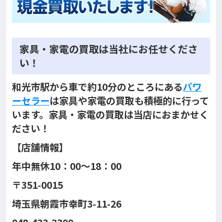
家具・家電の買取は当社にお任せくださ
い！
和光市駅から車で約10分のところにある
パワ
ーセラー
は家具や家電の買取も積極的に行って
います。家具・家電の買取は当店におまかせく
ださい！
【店舗情報】
年中無休10：00～18：00
〒351-0015
埼玉県朝霞市幸町3-11-26