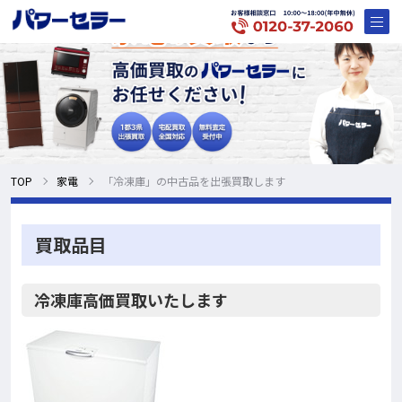
TOP
家電
「冷凍庫」の中古品を出張買取します
買取品目
冷凍庫高価買取いたします