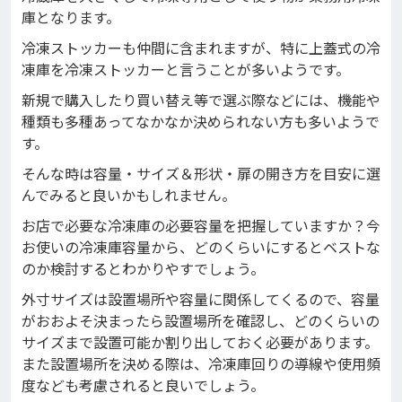
庫となります。
冷凍ストッカーも仲間に含まれますが、特に上蓋式の冷
凍庫を冷凍ストッカーと言うことが多いようです。
新規で購入したり買い替え等で選ぶ際などには、機能や
種類も多種あってなかなか決められない方も多いようで
す。
そんな時は容量・サイズ＆形状・扉の開き方を目安に選
んでみると良いかもしれません。
お店で必要な冷凍庫の必要容量を把握していますか？今
お使いの冷凍庫容量から、どのくらいにするとベストな
のか検討するとわかりやすでしょう。
外寸サイズは設置場所や容量に関係してくるので、容量
がおおよそ決まったら設置場所を確認し、どのくらいの
サイズまで設置可能か割り出しておく必要があります。
また設置場所を決める際は、冷凍庫回りの導線や使用頻
度なども考慮されると良いでしょう。