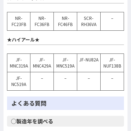
NR-
NR-
NR-
SCR-
–
FC23FB
FC36FB
FC46FB
RH36VA
★ハイアール★
JF-
JF-
JF-
JF-NU82A
JF-
MNC319A
MNC429A
MNC519A
NUF138B
JF-
–
–
–
–
NC519A
よくある質問
◯製造年を調べる