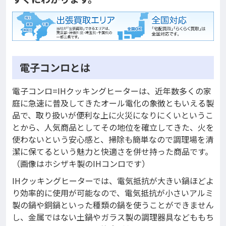
電子コンロとは
電子コンロ=IHクッキングヒーターは、近年数多くの家
庭に急速に普及してきたオール電化の象徴ともいえる製
品で、取り扱いが便利な上に火災になりにくいというこ
とから、人気商品としてその地位を確立してきた、火を
使わないという安心感と、掃除も簡単なので調理場を清
潔に保てるという魅力と快適さを併せ持った商品です。
（画像はホシザキ製のIHコンロです）
IHクッキングヒーターでは、電気抵抗が大きい鍋ほどよ
り効率的に使用が可能なので、電気抵抗が小さいアルミ
製の鍋や銅鍋といった種類の鍋を使うことができません
し、金属ではない土鍋やガラス製の調理器具などももち