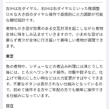
左IHは左ダイヤル、右IHは右ダイヤルといった微調整
ＯＫな大き目のダイヤル操作で直感的に火力調節が可能
な親切設計です。
煮物もかき混ぜ効果のある交互対流を起こしながら煮物
全体に味をしみ込ませていきますので、小まめな混ぜは
要らず煮汁が全体に行き届いて美味しい煮物が調理でき
ます。
東芝
魚の煮物や、シチューなどの煮込み料理には沸とうした
後には、とろ火へワンタッチ操作。炒飯や餃子など、仕
上げで強火にしたい時などは火力変更がすばやくできま
す。不要なボタンは表示されない仕組みとなっているの
で、初めて操作する方やご年配の方でも簡単に操作でき
る仕組みになっています。
日立