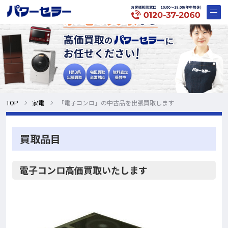
TOP
家電
「電子コンロ」の中古品を出張買取します
買取品目
電子コンロ高価買取いたします