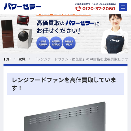
TOP
家電
「レンジフードファン・換気扇」の中古品を出張買取します
レンジフードファンを高価買取していま
す！