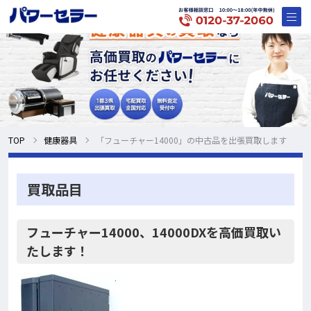
TOP
健康器具
「フューチャー14000」の中古品を出張買取します
買取品目
フューチャー14000、14000DXを高価買取い
たします！