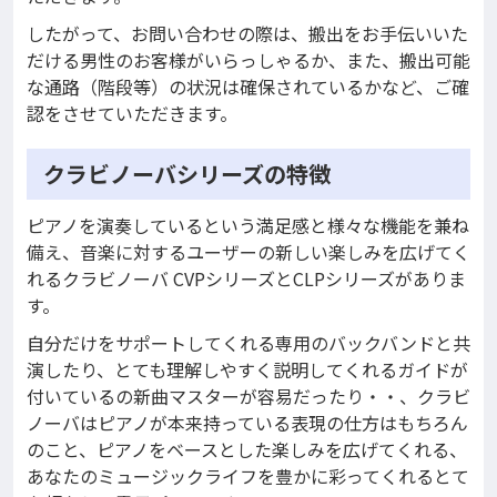
したがって、お問い合わせの際は、搬出をお手伝いいた
だける男性のお客様がいらっしゃるか、また、搬出可能
な通路（階段等）の状況は確保されているかなど、ご確
認をさせていただきます。
クラビノーバシリーズの特徴
ピアノを演奏しているという満足感と様々な機能を兼ね
備え、音楽に対するユーザーの新しい楽しみを広げてく
れるクラビノーバ CVPシリーズとCLPシリーズがありま
す。
自分だけをサポートしてくれる専用のバックバンドと共
演したり、とても理解しやすく説明してくれるガイドが
付いているの新曲マスターが容易だったり・・、クラビ
ノーバはピアノが本来持っている表現の仕方はもちろん
のこと、ピアノをベースとした楽しみを広げてくれる、
あなたのミュージックライフを豊かに彩ってくれるとて