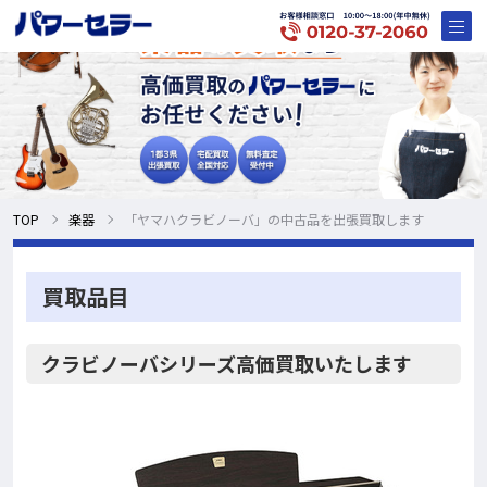
TOP
楽器
「ヤマハクラビノーバ」の中古品を出張買取します
買取品目
クラビノーバシリーズ高価買取いたします