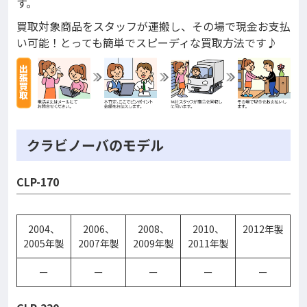
す。
買取対象商品をスタッフが運搬し、その場で現金お支払
い可能！とっても簡単でスピーディな買取方法です♪
クラビノーバのモデル
CLP-170
2004、
2006、
2008、
2010、
2012年製
2005年製
2007年製
2009年製
2011年製
ー
ー
ー
ー
ー