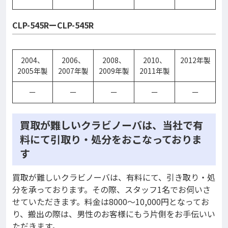
CLP-545RーCLP-545R
2004、
2006、
2008、
2010、
2012年製
2005年製
2007年製
2009年製
2011年製
ー
ー
ー
ー
ー
買取が難しいクラビノーバは、当社で有
料にて引取り・処分をおこなっておりま
す
買取が難しいクラビノーバは、有料にて、引き取り・処
分を承っております。その際、スタッフ1名でお伺いさ
せていただきます。料金は8000～10,000円となってお
り、搬出の際は、男性のお客様にもう片側をお手伝いい
ただきます。