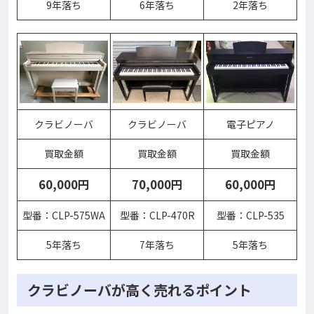
9年落ち
6年落ち
2年落ち
クラビノーバ
クラビノーバ
電子ピアノ
買取金額
買取金額
買取金額
60,000円
70,000円
60,000円
型番：CLP-575WA
型番：CLP-470R
型番：CLP-535
5年落ち
7年落ち
5年落ち
クラビノーバが高く売れるポイント