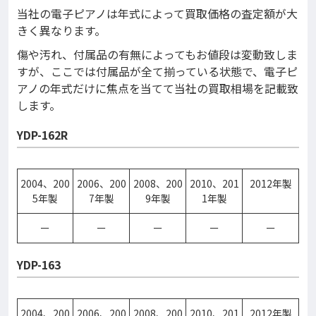
当社の電子ピアノは年式によって買取価格の査定額が大
きく異なります。
傷や汚れ、付属品の有無によってもお値段は変動致しま
すが、ここでは付属品が全て揃っている状態で、電子ピ
アノの年式だけに焦点を当てて当社の買取相場を記載致
します。
YDP-162R
2004、200
2006、200
2008、200
2010、201
2012年製
5年製
7年製
9年製
1年製
ー
ー
ー
ー
ー
YDP-163
2004、200
2006、200
2008、200
2010、201
2012年製