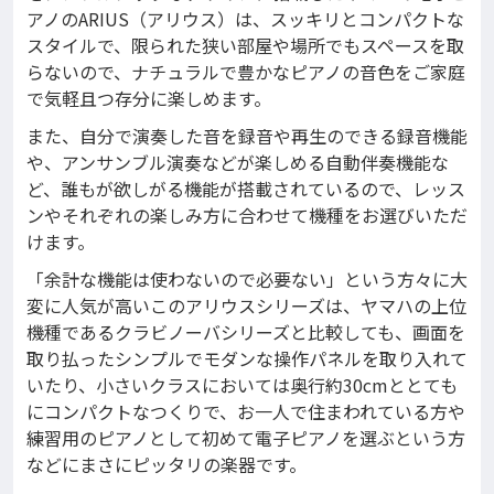
アノのARIUS（アリウス）は、スッキリとコンパクトな
スタイルで、限られた狭い部屋や場所でもスペースを取
らないので、ナチュラルで豊かなピアノの音色をご家庭
で気軽且つ存分に楽しめます。
また、自分で演奏した音を録音や再生のできる録音機能
や、アンサンブル演奏などが楽しめる自動伴奏機能な
ど、誰もが欲しがる機能が搭載されているので、レッス
ンやそれぞれの楽しみ方に合わせて機種をお選びいただ
けます。
「余計な機能は使わないので必要ない」という方々に大
変に人気が高いこのアリウスシリーズは、ヤマハの上位
機種であるクラビノーバシリーズと比較しても、画面を
取り払ったシンプルでモダンな操作パネルを取り入れて
いたり、小さいクラスにおいては奥行約30cmととても
にコンパクトなつくりで、お一人で住まわれている方や
練習用のピアノとして初めて電子ピアノを選ぶという方
などにまさにピッタリの楽器です。