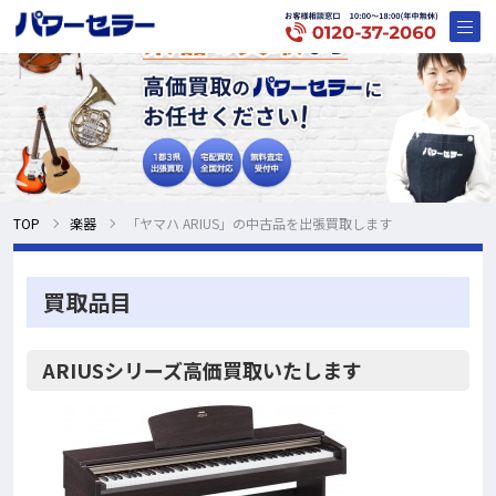
TOP
楽器
「ヤマハ ARIUS」の中古品を出張買取します
買取品目
ARIUSシリーズ高価買取いたします