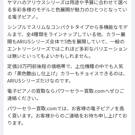
ヤマハのアリウスシリーズは用途や予算に合わせて選べ
る多彩多様のモデルと色展開が魅力のひとつとなってい
る電子ピアノ。
シンプルでスリムなコンパクトタイプから多機能なモデ
ルまで、全4種類をラインナップしている他、カラー展
開もARIUSシリーズ全体で5色を展開していて、一般の
エントリーシリーズではこれほど多彩なバリエーション
は無いといってもよいかもしれません。
定価10万円前後程の価格帯で、上位機種の中でも人気
の「黒色艶出し仕上げ」カラーもチョイスできるのは、
ARIUSシリーズだけなのです。
電子ピアノの買取ならパワーセラー買取.comへぜひご
連絡ください。
パワーセラー買取.comでは、お客様の電子ピアノを高
く買います。お客様からのご連絡をお待ち申し上げてお
ります。