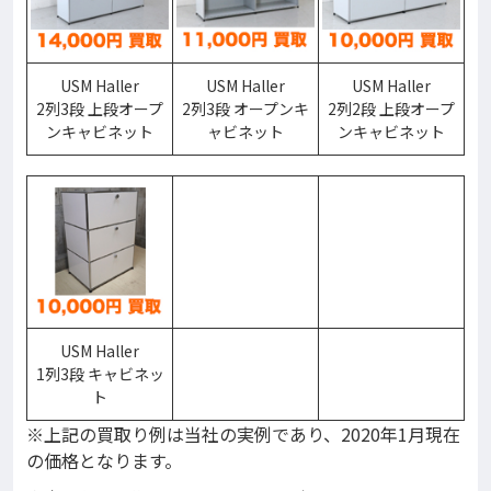
USM Haller
USM Haller
USM Haller
2列3段 上段オープ
2列3段 オープンキ
2列2段 上段オープ
ンキャビネット
ャビネット
ンキャビネット
USM Haller
1列3段 キャビネッ
ト
※上記の買取り例は当社の実例であり、2020年1月現在
の価格となります。