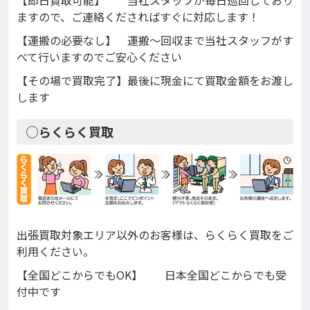
ますので、ご連絡くださればすぐに対応します！
【運搬の必要なし】 運搬〜回収まで当社スタッフがす
べて行いますのでご安心ください
【その場で買取完了】最後に現金にて買取金額をお渡し
します
◯らくらく買取
出張買取対象エリア以外のお客様は、らくらく買取をご
利用ください。
【全国どこからでもOK】 日本全国どこからでも受
付中です