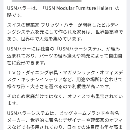
USMハラーは、「USM Modular Furniture Haller」の
略です。
スイスの建築家 フリッツ・ハラーが開発したビルディ
ングシステムを元にして作られた家具は、世界最高峰で
あり、世界中で人気を集めています。
USMハラーには独自の「USMハラーシステム」が組み
込まれており、パーツの組み換えや補充によって自由自
在に変形できます。
ＴＶ台・ダイニング家具・マガジンラック・オフィスデ
スク・キッチンインテリアなど、用途や場所に合わせて
様々な形・大きさを選べるので利便性が高いです。
そのため家庭だけではなく、オフィスでも重宝されてい
ます。
USMハラーシステムは、ビッグネームブランドや有名
メーカー、世界的に著名なデザイナーや建築家のオフィ
スなどでも多用されており、日本での注目度も年々高ま