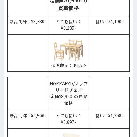
定価¥20,950-の
買取価格
新品同様：¥8,380-
とても良い：
良い：¥4,190-
¥6,285-
≪画像元：IKEA≫
NORRARYD/ノッラ
リード チェア
定価¥8,990-の買取
価格
新品同様：¥3,596-
とても良い：
良い：¥1,798-
¥2,697-