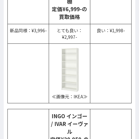
棚
定価¥6,999-の
買取価格
新品同様：¥3,996-
とても良い：
良い：¥1,998-
¥2,997-
≪画像元：IKEA≫
INGO インゴー
/ IVAR イーヴァ
ル