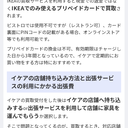
IKEAの買取サービスを利用すると現金での返金ではな
IKEAでのみ使えるプリペイドカードで買取
く
さ
れます。
ビストロでは使用不可ですが（レストラン可）、カード
裏面にPINコードの記載がある場合、オンラインストア
等でも利用可能です。
プリペイドカードの換金は不可、有効期限はチャージし
た日から3年間となっているので、イケアで定期的にお
買い物をする方は特におすすめです。
イケアの店舗持ち込み方法と出張サービ
スの利用にかかる出張費
イケアの店舗へ持ち込
イケアの買取受付をした後は
みする
出張サービスを利用して店舗に家具を
or
運んでもらう
か選択します。
そこで問題となってくるのが、買取するとき、対応店舗