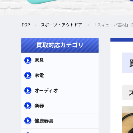
TOP
スポーツ・アウトドア
「スキューバ器材」
買取対応カテゴリ
家具
家電
オーディオ
楽器
健康器具