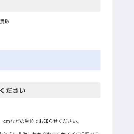
円買取
ください
。
、cmなどの単位でお知らせください。