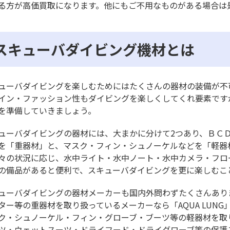
る方が高価買取になります。他にもご不用なものがある場合は
スキューバダイビング機材とは
ューバダイビングを楽しむためにはたくさんの器材の装備が不
イン・ファッション性もダイビングを楽しくしてくれ要素です
を準備していきましょう。
ューバダイビングの器材には、大まかに分けて2つあり、ＢＣ
を「重器材」と、マスク・フィン・シュノーケルなどを「軽器
々の状況に応じ、水中ライト・水中ノート・水中カメラ・フロ
の備品があると便利で、スキューバダイビングを更に楽しむこ
ューバダイビングの器材メーカーも国内外問わずたくさんあり
ター等の重器材を取り扱っているメーカーなら「AQUA LUN
ク・シュノーケル・フィン・グローブ・ブーツ等の軽器材を取り
ツ・ウェットスーツ・ドライフード・ドライグローブ等の保護