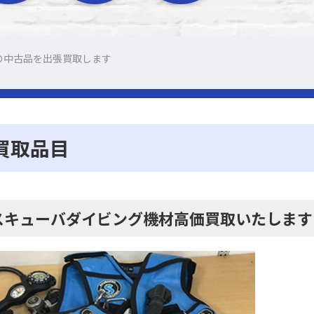
の中古品を出張買取します
買取品目
スキューバダイビング機材高価買取いたします