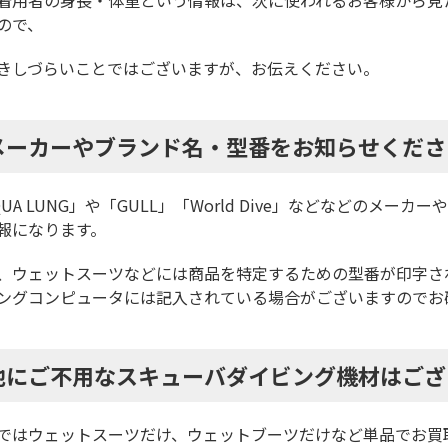
着用者の身長・体重という情報は、次に使われるお客様から見
ので、
きしづらいことではございますが、お伝えください。
メーカーやブランド名・型番をお知らせくださ
QUA LUNG」や「GULL」「World Dive」などなどのメ
報になります。
、ウェットスーツなどには商品を特定するための型番が印字さ
ングコンピュータには記入されている場合がございますのでお
他にご不用なスキューバダイビング機材はござ
ではウェットスーツだけ、ウェットブーツだけなど単品でお買