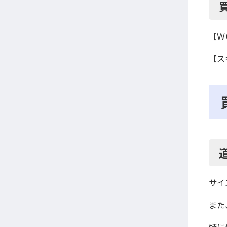
【Ｗ
【ス
サイ
また