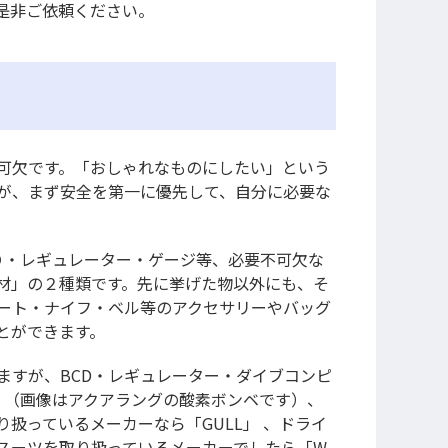
是非ご依頼ください。
可欠です。「おしゃれなものにしたい」という
が、まず安全を第一に優先して、自分に必要な
Ｄ・レギュレーター・ゲージ等、必要不可欠な
材」の２種類です。先に挙げた物以外にも、そ
ート・ナイフ・ベル等のアクセサリーやバッグ
とができます。
ますが、BCD・レギュレーター・ダイブコンピ
G」（画像はアクアラングの酸素ボンベです）、
扱っているメーカーなら「GULL」 、ドライ
スーツを取り扱っているメーカーでしたら「W