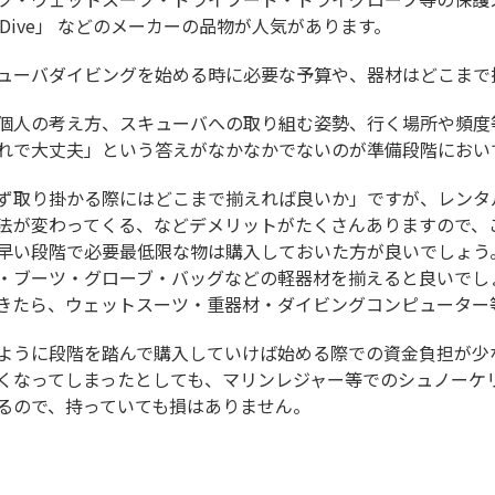
ld Dive」 などのメーカーの品物が人気があります。
ューバダイビングを始める時に必要な予算や、器材はどこまで
個人の考え方、スキューバへの取り組む姿勢、行く場所や頻度
れで大丈夫」という答えがなかなかでないのが準備段階におい
ず取り掛かる際にはどこまで揃えれば良いか」ですが、レンタ
法が変わってくる、などデメリットがたくさんありますので、
早い段階で必要最低限な物は購入しておいた方が良いでしょう
・ブーツ・グローブ・バッグなどの軽器材を揃えると良いでし
きたら、ウェットスーツ・重器材・ダイビングコンピューター
ように段階を踏んで購入していけば始める際での資金負担が少
くなってしまったとしても、マリンレジャー等でのシュノーケ
るので、持っていても損はありません。