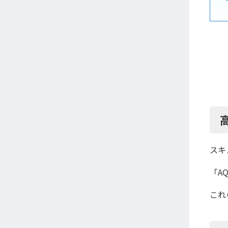
スキ
「AQ
これ