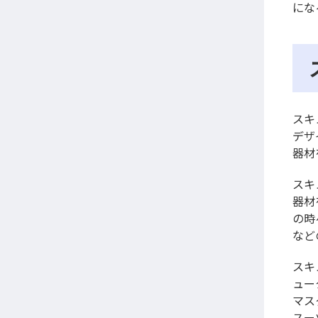
にな
スキ
デザ
器材
スキ
器材
の時
など
スキ
ュー
マス
スー