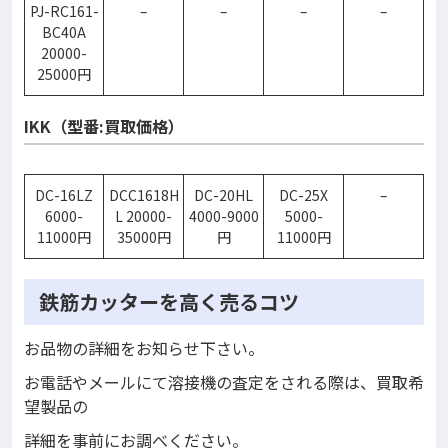
PJ-RC161-
–
–
–
–
BC40A
20000-
25000円
IKK（型番:買取価格）
DC-16LZ
DCC1618H
DC-20HL
DC-25X
–
6000-
L 20000-
4000-9000
5000-
11000円
35000円
円
11000円
鉄筋カッターを高く売るコツ
お品物の詳細をお知らせ下さい。
お電話やメールにて溶接機の査定をされる際は、買取希
望製品の
詳細を事前にお調べください。