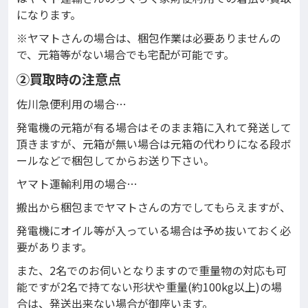
になります。
※ヤマトさんの場合は、梱包作業は必要ありませんの
で、元箱等がない場合でも宅配が可能です。
②買取時の注意点
佐川急便利用の場合…
発電機の元箱が有る場合はそのまま箱に入れて発送して
頂きますが、元箱が無い場合は元箱の代わりになる段ボ
ールなどで梱包してからお送り下さい。
ヤマト運輸利用の場合…
搬出から梱包までヤマトさんの方でしてもらえますが、
発電機にオイル等が入っている場合は予め抜いておく必
要があります。
また、2名でのお伺いとなりますので重量物の対応も可
能ですが2名で持てない形状や重量(約100kg以上)の場
合は、発送出来ない場合が御座います。