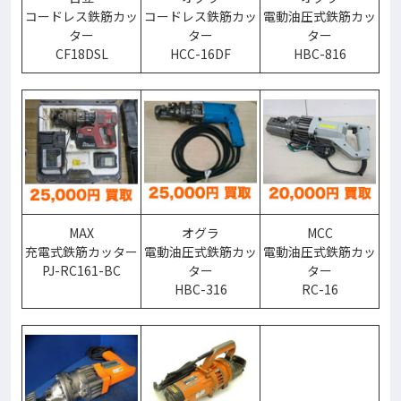
コードレス鉄筋カッ
コードレス鉄筋カッ
電動油圧式鉄筋カッ
ター
ター
ター
CF18DSL
HCC-16DF
HBC-816
MAX
オグラ
MCC
充電式鉄筋カッター
電動油圧式鉄筋カッ
電動油圧式鉄筋カッ
PJ-RC161-BC
ター
ター
HBC-316
RC-16