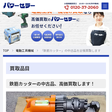
TOP
電動工具機械
「鉄筋カッター」の中古品を出張買取します
買取品目
鉄筋カッターの中古品、高価買取します！