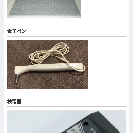
電子ペン
検電器