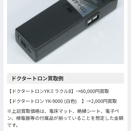
ドクタートロン買取例
【ドクタートロンYKミラクル8】→60,000円買取
【ドクタートロン YK-9000 (白色) 】→2,000円買取
※上記買取価格は、電床マット、絶縁シート、電子ペ
ン、検電器等の付属品が揃っていることを想定した金額
です。