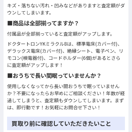
キズ・落ちない汚れ・凹みなどがありますと査定額がダ
ウンしてしまいます。
■商品は全部揃ってますか？
付属品が全部揃っていると査定額がアップします。
ドクタートロンYKミラクル8は、標準電床(カバー付)、
デラックス電床(カバー付)、絶縁シート、電子ペン、リ
モコン(検電器付)、コードホルダー(6個)があるとさら
に査定額がアップします！
■おうちで長い間眠っていませんか？
使用しなくなってから長い間おうちで眠っていません
か？不要になったらお早めにご相談ください！年数が経
過してしまうと、査定額もダウンしてしまいます。まず
は、即行動です！お気軽にお問合せ下さい！
買取り前に確認していただきたいこと