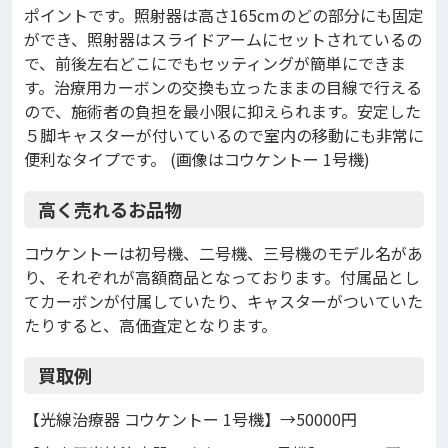
ポイントです。照射器は高さ165cmのどの部分にも固定
ができ、照射器はスライドアームにセットされているの
で、前後左右どこにでもセッティングが簡単にできま
す。治療用カーボンの交換も立ったままの目線で行える
ので、施術者の負担を最小限に抑えられます。安定した
５脚キャスターが付いているので室内の移動にも非常に
便利なタイプです。 (画像はコウケントー 1号機)
高く売れるお品物
コウケントーは初号機、二号機、三号機のモデル名があ
り、それぞれが高額商品となっております。付属品とし
てカーボンが付属していたり、キャスターがついていた
たりすると、高価査定となります。
買取例
【光線治療器 コウケントー 1号機】→50000円