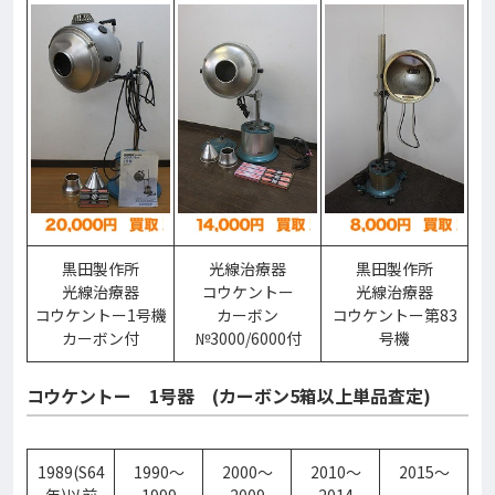
黒田製作所
光線治療器
黒田製作所
光線治療器
コウケントー
光線治療器
コウケントー1号機
カーボン
コウケントー第83
カーボン付
№3000/6000付
号機
コウケントー 1号器 (カーボン5箱以上単品査定)
1989(S64
1990～
2000～
2010～
2015～