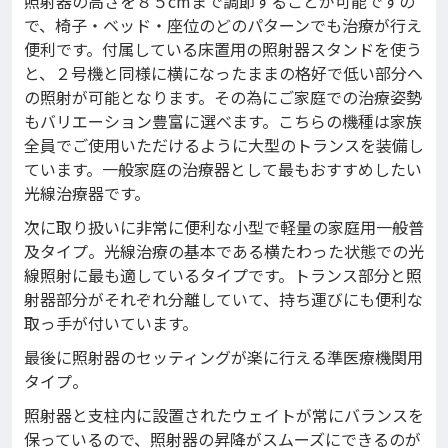
照射器の高さを８５cmまで調節することが可能ですの
で、椅子・ベッド・座位のどのパターンでも治療が行え
便利です。付属している床置用の照射器スタンドを使う
と、２号機と同様に横になったままの格好で低い部分へ
の照射が可能となります。その為にご家庭での治療姿勢
もバリエーション豊富に選べます。こちらの機種は家族
全員でご使用いただけるように大型のトランスを装備し
ています。一般家庭の治療器として最もおすすめしたい
光線治療器です。
次に取り扱いに非常に便利な小型で軽量の家庭用一般普
及タイプ。光線治療の基本である横たわった状態での光
線照射に最も適しているタイプです。トランス部分と照
射器部分がそれぞれ分離していて、持ち運びにも便利な
取っ手が付いています。
最後に照射器のセッティングが楽に行える準医療機関用
タイプ。
照射器と支柱内に設置されたウェイトが常にバランスを
保っているので、照射器の昇降がスムーズにできるのが