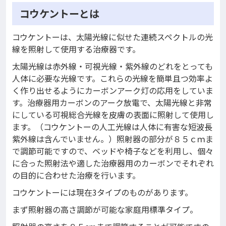
コウケントーとは
コウケントーは、太陽光線に似せた連続スペクトルの光
線を照射して使用する治療器です。
太陽光線は赤外線・可視光線・紫外線のどれをとっても
人体に必要な光線です。これらの光線を簡単且つ効率よ
く作り出せるようにカーボンアーク灯の応用をしていま
す。治療器用カーボンのアーク放電で、太陽光線と非常
にしている可視総合光線を皮膚の表面に照射して使用し
ます。（コウケントーの人工光線は人体に有害な短波長
紫外線は含んでいません。）照射器の部分が８５ｃｍま
で調節可能ですので、ベッドや椅子などを利用し、個々
に合った照射法や適した治療器用のカーボンでそれぞれ
の目的に合わせた治療を行います。
コウケントーには現在3タイプのものがあります。
まず照射器の高さ調節が可能な家庭用標準タイプ。