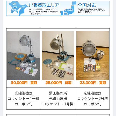
光線治療器
黒田製作所
光線治療器
コウケントー 1号機
光線治療器
コウケントー2号機
カーボン付
コウケントー1号機
カーボン付