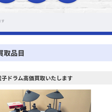
ます
買取品目
電子ドラム高価買取いたします