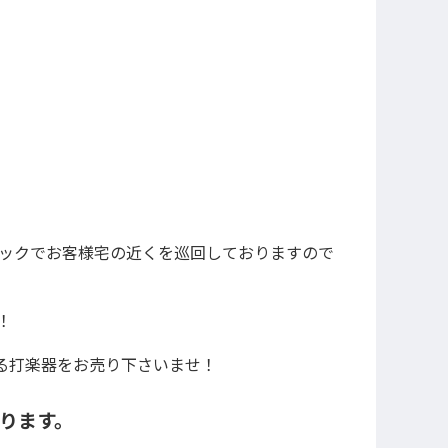
ラックでお客様宅の近くを巡回しておりますので
！
る打楽器をお売り下さいませ！
かります。