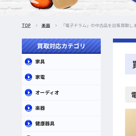
TOP
楽器
「電子ドラム」の中古品を出張買取し
買取対応カテゴリ
家具
家電
オーディオ
楽器
健康器具