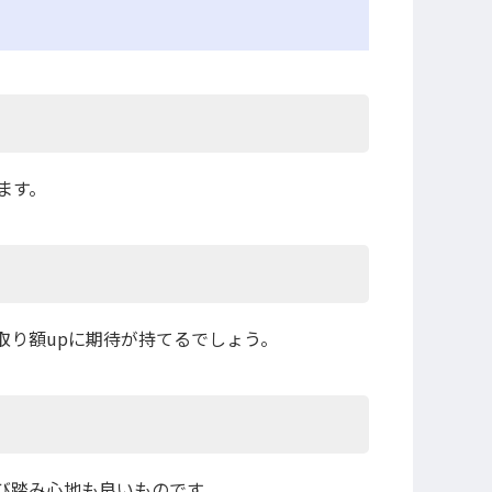
ます。
取り額upに期待が持てるでしょう。
び踏み心地も良いものです。