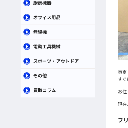
厨房機器
オフィス用品
無線機
電動工具機械
スポーツ・アウトドア
東京
その他
すぐ
買取コラム
お住
現在
フリ