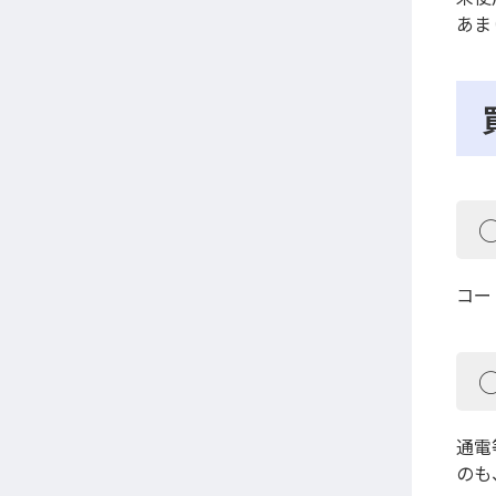
あま
コー
通電
のも