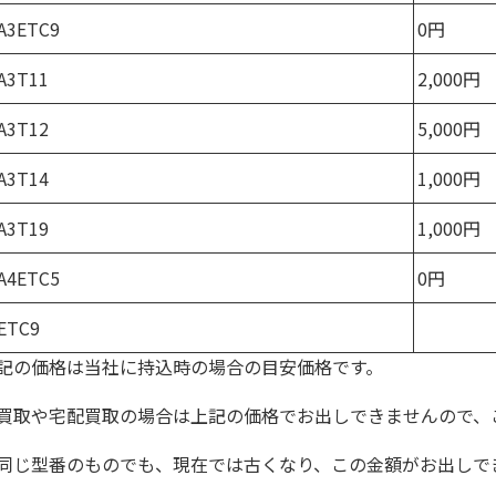
A3ETC9
0円
A3T11
2,000円
A3T12
5,000円
A3T14
1,000円
A3T19
1,000円
A4ETC5
0円
ETC9
記の価格は当社に持込時の場合の目安価格です。
買取や宅配買取の場合は上記の価格でお出しできませんので、
同じ型番のものでも、現在では古くなり、この金額がお出しで