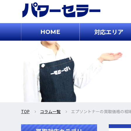
対応エリア
HOME
TOP
コラム一覧
エプソントナーの買取価格の相