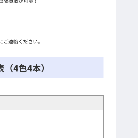
出張買取が可能！
。
にご連絡ください。
（4色4本）