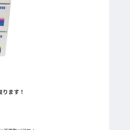
取ります！