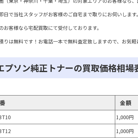
圏（東京・神奈川・千葉・埼玉）の対象エリアのお客様なら、
即日で当社スタッフがお客様のご自宅まで取りにお伺いします
のお客様なら宅配買取にて受付しております。
積りは無料です！お電話一本で無料査定致しますので、お気軽
エプソン純正トナーの買取価格相場表
番
金額
3T10
1,000円
3T12
1,000円