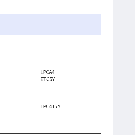
LPCA4
ETC5Y
LPC4T7Y