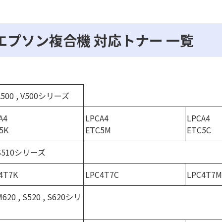
エプソン複合機 対応トナー 一覧
A500 , V500シリーズ
A4
LPCA4
LPCA4
5K
ETC5M
ETC5C
-S510シリーズ
4T7K
LPC4T7C
LPC4T7M
M620 , S520 , S620シリ