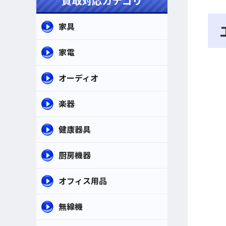
買取対応カテゴリ
家具
家電
オーディオ
楽器
健康器具
厨房機器
オフィス用品
無線機