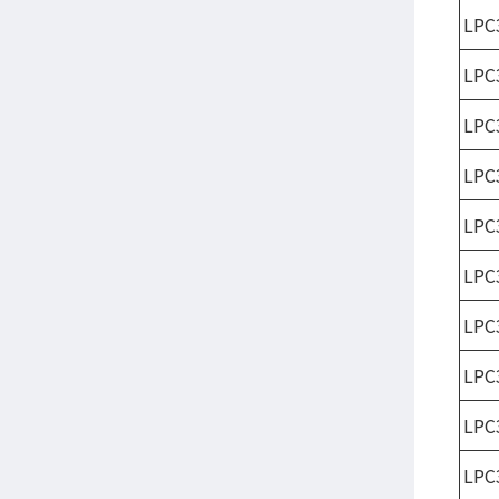
LPC
LPC
LPC
LPC
LPC
LPC
LPC
LPC
LPC
LPC