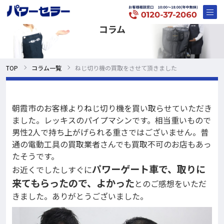
コラム
TOP
コラム一覧
ねじ切り機の買取をさせて頂きました
朝霞市のお客様よりねじ切り機を買い取らせていただき
ました。レッキスのパイプマシンです。相当重いもので
男性2人で持ち上がげられる重さではございません。普
通の電動工具の買取業者さんでも買取不可のお店もあっ
たそうです。
パワーゲート車で、取りに
お近くでしたしすぐに
来てもらったので、よかった
とのご感想をいただ
きました。ありがとうございました。