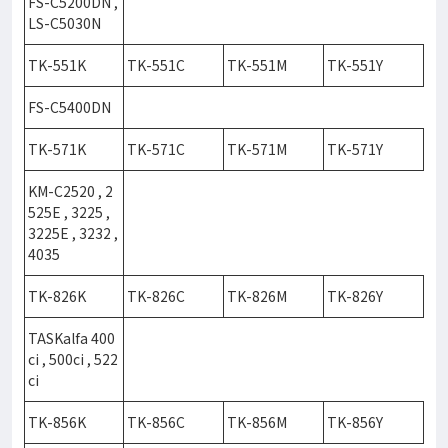
FS-C5200DN ,
LS-C5030N
TK-551K
TK-551C
TK-551M
TK-551Y
FS-C5400DN
TK-571K
TK-571C
TK-571M
TK-571Y
KM-C2520 , 2
525E , 3225 ,
3225E , 3232 ,
4035
TK-826K
TK-826C
TK-826M
TK-826Y
TASKalfa 400
ci , 500ci , 522
ci
TK-856K
TK-856C
TK-856M
TK-856Y