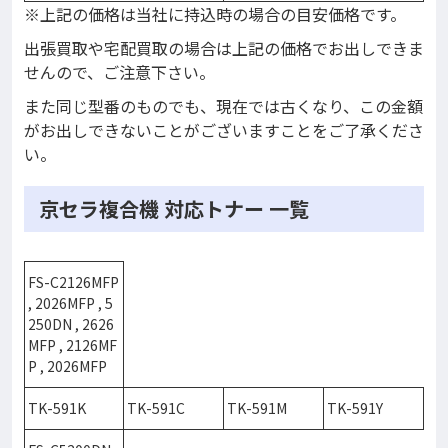
※上記の価格は当社に持込時の場合の目安価格です。
出張買取や宅配買取の場合は上記の価格でお出しできま
せんので、ご注意下さい。
また同じ型番のものでも、現在では古くなり、この金額
がお出しできないことがございますことをご了承くださ
い。
京セラ複合機 対応トナー 一覧
FS-C2126MFP
, 2026MFP , 5
250DN , 2626
MFP , 2126MF
P , 2026MFP
TK-591K
TK-591C
TK-591M
TK-591Y